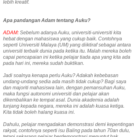
lebih kreatif.
Apa pandangan Adam tentang Auku?
ADAM:
Sebelum adanya Auku, universiti-universiti kita
hebat dengan mahasiswa yang cukup baik. Contohnya
seperti Universiti Malaya (UM) yang diiktiraf sebagai antara
universiti terbaik dunia pada ketika itu. Malah mereka boleh
capai pencapaian ini ketika pelajar tiada apa yang kita ada
pada hari ini, mereka sudah buktikan.
Jadi soalnya kenapa perlu Auku? Adakah kebebasan
undang-undang sedia ada masih tidak cukup? Bagi saya
dan majoriti mahasiswa lain, dengan pemansuhan Auku,
maka fungsi autonomi universiti dan pelajar akan
dikembalikan ke tempat asal. Dunia akademia adalah
tunjang kepada negara, mereka ini adalah kuasa ketiga.
Kita tidak boleh halang kuasa ini.
Dahulu, pelajar mengadakan demonstrasi demi kepentingan
rakyat, contohnya seperti isu Baling pada tahun 70an dulu,
tetapi sekarang pelajar berdemonstrasi menuntut hak