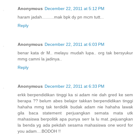
Anonymous
December 22, 2011 at 5:12 PM
haram jadah..........mak bpk dy pn mcm tutt...
Reply
Anonymous
December 22, 2011 at 6:03 PM
benar kata dr M.. melayu mudah lupa.. org tak bersyukur
mmg camni la jadinya..
Reply
Anonymous
December 22, 2011 at 6:33 PM
erkk berpendidikan tinggi ka si adam nie dah gred ke sem
berapa ?? belum abes belajor takkan berpendidikan tinggi
hahaha mmg tak terdidik budak adam nie hahaha lawak
gila baca statement perjuangkan semata mata utk
mahasiswa berpolitik apa punya serr la lu mat..pejuangkan
la benda yg ada pekdah sesama mahasiswa one word for
you adam....BODOH !!