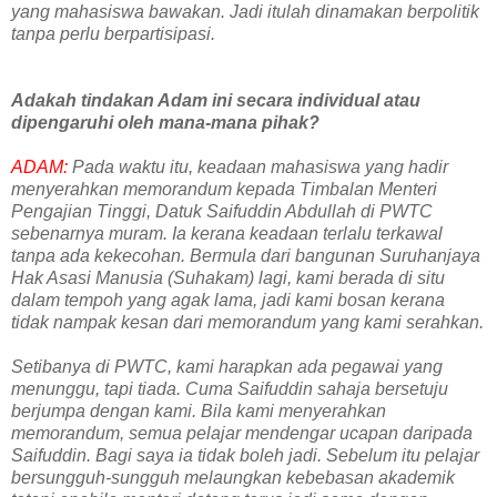
yang mahasiswa bawakan. Jadi itulah dinamakan berpolitik
tanpa perlu berpartisipasi.
Adakah tindakan Adam ini secara individual atau
dipengaruhi oleh mana-mana pihak?
ADAM:
Pada waktu itu, keadaan mahasiswa yang hadir
menyerahkan memorandum kepada Timbalan Menteri
Pengajian Tinggi, Datuk Saifuddin Abdullah di PWTC
sebenarnya muram. Ia kerana keadaan terlalu terkawal
tanpa ada kekecohan. Bermula dari bangunan Suruhanjaya
Hak Asasi Manusia (Suhakam) lagi, kami berada di situ
dalam tempoh yang agak lama, jadi kami bosan kerana
tidak nampak kesan dari memorandum yang kami serahkan.
Setibanya di PWTC, kami harapkan ada pegawai yang
menunggu, tapi tiada. Cuma Saifuddin sahaja bersetuju
berjumpa dengan kami. Bila kami menyerahkan
memorandum, semua pelajar mendengar ucapan daripada
Saifuddin. Bagi saya ia tidak boleh jadi. Sebelum itu pelajar
bersungguh-sungguh melaungkan kebebasan akademik