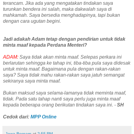
terancam. Jika ada yang mengatakan tindakan saya
turunkan bendera ini salah, maka dakwalah saya di
mahkamah. Saya bersedia menghadapinya, tapi bukan
dengan cara ugutan begini.
Jadi adakah Adam tetap dengan pendirian untuk tidak
minta maaf kepada Perdana Menteri?
ADAM:
Saya tidak akan minta maaf. Selepas perkara ini
berlarutan sehingga ke tahap ini, tiba-tiba pula saya didesak
untuk minta maaf. Bagaimana pula dengan rakan-rakan
saya? Saya tidak mahu rakan-rakan saya jatuh semangat
sekiranya saya minta maaf.
Bukan maksud saya selama-lamanya tidak meminta maaf,
tidak. Pada satu tahap nanti saya perlu juga minta maaf
kepada beberapa orang berikutan tindakan saya ini. -
SH
Cedok dari:
MPP Online
Jawa Bernam
at
2:55 PM