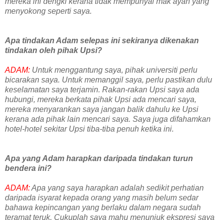
mereka ini dengki kerana tidak mempunyai mak ayah yang
menyokong seperti saya.
Apa tindakan Adam selepas ini sekiranya dikenakan
tindakan oleh pihak Upsi?
ADAM:
Untuk menggantung saya, pihak universiti perlu
bicarakan saya. Untuk memanggil saya, perlu pastikan dulu
keselamatan saya terjamin. Rakan-rakan Upsi saya ada
hubungi, mereka berkata pihak Upsi ada mencari saya,
mereka menyarankan saya jangan balik dahulu ke Upsi
kerana ada pihak lain mencari saya. Saya juga difahamkan
hotel-hotel sekitar Upsi tiba-tiba penuh ketika ini.
Apa yang Adam harapkan daripada tindakan turun
bendera ini?
ADAM:
Apa yang saya harapkan adalah sedikit perhatian
daripada isyarat kepada orang yang masih belum sedar
bahawa kepincangan yang berlaku dalam negara sudah
teramat teruk. Cukuplah saya mahu menunjuk ekspresi saya