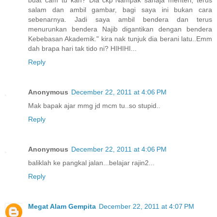
buat cam tu kan? Dia ckp"Nampak sahaja menteri, terus
salam dan ambil gambar, bagi saya ini bukan cara
sebenarnya. Jadi saya ambil bendera dan terus
menurunkan bendera Najib digantikan dengan bendera
Kebebasan Akademik." kira nak tunjuk dia berani latu..Emm
dah brapa hari tak tido ni? HIHIHI...
Reply
Anonymous
December 22, 2011 at 4:06 PM
Mak bapak ajar mmg jd mcm tu..so stupid..
Reply
Anonymous
December 22, 2011 at 4:06 PM
baliklah ke pangkal jalan...belajar rajin2...
Reply
Megat Alam Gempita
December 22, 2011 at 4:07 PM