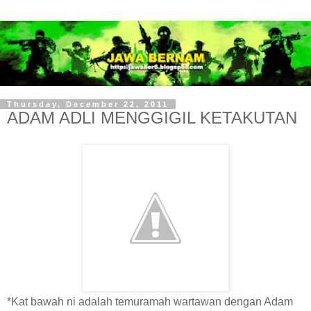
Thursday, December 22, 2011
ADAM ADLI MENGGIGIL KETAKUTAN
*Kat bawah ni adalah temuramah wartawan dengan Adam