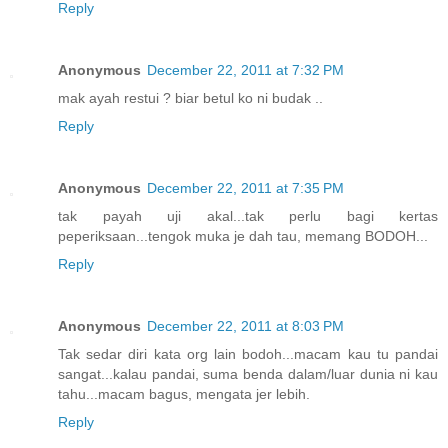
Reply
Anonymous
December 22, 2011 at 7:32 PM
mak ayah restui ? biar betul ko ni budak ..
Reply
Anonymous
December 22, 2011 at 7:35 PM
tak payah uji akal...tak perlu bagi kertas
peperiksaan...tengok muka je dah tau, memang BODOH...
Reply
Anonymous
December 22, 2011 at 8:03 PM
Tak sedar diri kata org lain bodoh...macam kau tu pandai
sangat...kalau pandai, suma benda dalam/luar dunia ni kau
tahu...macam bagus, mengata jer lebih.
Reply