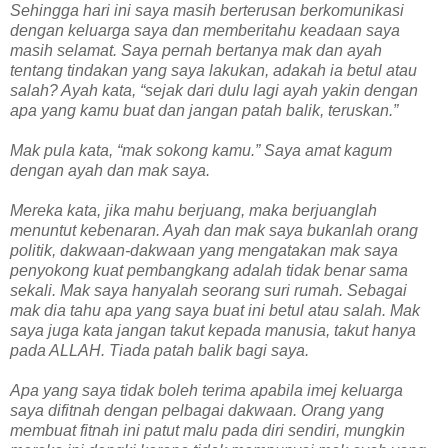
Sehingga hari ini saya masih berterusan berkomunikasi
dengan keluarga saya dan memberitahu keadaan saya
masih selamat. Saya pernah bertanya mak dan ayah
tentang tindakan yang saya lakukan, adakah ia betul atau
salah? Ayah kata, “sejak dari dulu lagi ayah yakin dengan
apa yang kamu buat dan jangan patah balik, teruskan.”
Mak pula kata, “mak sokong kamu.” Saya amat kagum
dengan ayah dan mak saya.
Mereka kata, jika mahu berjuang, maka berjuanglah
menuntut kebenaran. Ayah dan mak saya bukanlah orang
politik, dakwaan-dakwaan yang mengatakan mak saya
penyokong kuat pembangkang adalah tidak benar sama
sekali. Mak saya hanyalah seorang suri rumah. Sebagai
mak dia tahu apa yang saya buat ini betul atau salah. Mak
saya juga kata jangan takut kepada manusia, takut hanya
pada ALLAH. Tiada patah balik bagi saya.
Apa yang saya tidak boleh terima apabila imej keluarga
saya difitnah dengan pelbagai dakwaan. Orang yang
membuat fitnah ini patut malu pada diri sendiri, mungkin