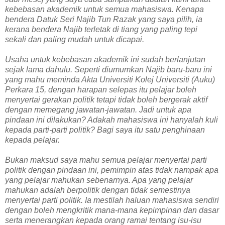
kebebasan akademik untuk semua mahasiswa. Kenapa
bendera Datuk Seri Najib Tun Razak yang saya pilih, ia
kerana bendera Najib terletak di tiang yang paling tepi
sekali dan paling mudah untuk dicapai.
Usaha untuk kebebasan akademik ini sudah berlanjutan
sejak lama dahulu. Seperti diumumkan Najib baru-baru ini
yang mahu meminda Akta Universiti Kolej Universiti (Auku)
Perkara 15, dengan harapan selepas itu pelajar boleh
menyertai gerakan politik tetapi tidak boleh bergerak aktif
dengan memegang jawatan-jawatan. Jadi untuk apa
pindaan ini dilakukan? Adakah mahasiswa ini hanyalah kuli
kepada parti-parti politik? Bagi saya itu satu penghinaan
kepada pelajar.
Bukan maksud saya mahu semua pelajar menyertai parti
politik dengan pindaan ini, pemimpin atas tidak nampak apa
yang pelajar mahukan sebenarnya. Apa yang pelajar
mahukan adalah berpolitik dengan tidak semestinya
menyertai parti politik. Ia mestilah haluan mahasiswa sendiri
dengan boleh mengkritik mana-mana kepimpinan dan dasar
serta menerangkan kepada orang ramai tentang isu-isu