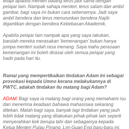
tetapi apabila menteri datang terus jadi sama dengan
pelajar lain. Nampak sahaja menteri, terus salam dan ambil
gambar, bagi saya ini bukan cara sebenarnya. Jadi saya
ambil bendera dan terus menurunkan bendera Najib
digantikan dengan bendera Kebebasan Akademik.
Apabila pelajar lain nampak apa yang saya lakukan,
barulah mereka merasakan ‘kemenangan’ bukan hanya
jumpa menteri sudah rasa menang. Saya mahu perasaan
kemenangan ini boleh dirasai oleh semua pelajar yang
hadir pada hari itu.
Ramai yang mempertikaikan tindakan Adam ini sebagai
provokasi kepada Umno kerana melakukannya di
PWTC, adakah tindakan itu matang bagi Adam?
ADAM:
Bagi saya ia matang bagi orang yang memahami isu
dan menerima keadaan bahawa mahasiswa sekarang
ditekan. Malah bagi saya, banyak lagi tindakan yang jauh
lebih tidak matang yang dilakukan pihak-pihak lain seperti
menyerahkan kek berupa tahi dan sebagainya kepada
Ketua Menteri Pulau Pinang, Lim Guan Eng baru-baru ini.