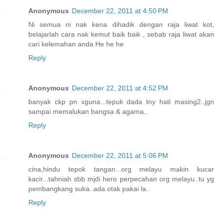
Anonymous
December 22, 2011 at 4:50 PM
Ni semua ni nak kena dihadik dengan raja liwat kot,
belajarlah cara nak kemut baik baik , sebab raja liwat akan
cari kelemahan anda He he he
Reply
Anonymous
December 22, 2011 at 4:52 PM
banyak ckp pn xguna...tepuk dada tny hati masing2..jgn
sampai memalukan bangsa & agama..
Reply
Anonymous
December 22, 2011 at 5:06 PM
cina,hindu tepok tangan...org melayu makin kucar
kacir...tahniah sbb mjdi hero perpecahan org melayu..tu yg
pembangkang suka..ada otak pakai la..
Reply