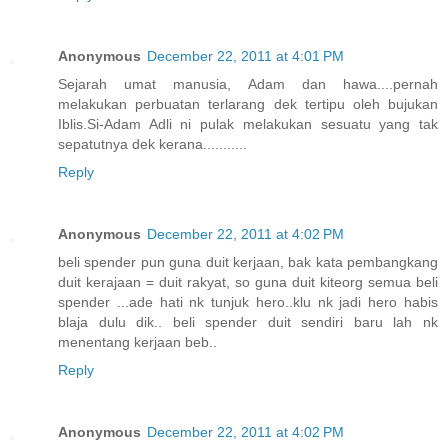
Anonymous
December 22, 2011 at 4:01 PM
Sejarah umat manusia, Adam dan hawa....pernah
melakukan perbuatan terlarang dek tertipu oleh bujukan
Iblis.Si-Adam Adli ni pulak melakukan sesuatu yang tak
sepatutnya dek kerana...........
Reply
Anonymous
December 22, 2011 at 4:02 PM
beli spender pun guna duit kerjaan, bak kata pembangkang
duit kerajaan = duit rakyat, so guna duit kiteorg semua beli
spender ...ade hati nk tunjuk hero..klu nk jadi hero habis
blaja dulu dik.. beli spender duit sendiri baru lah nk
menentang kerjaan beb..
Reply
Anonymous
December 22, 2011 at 4:02 PM