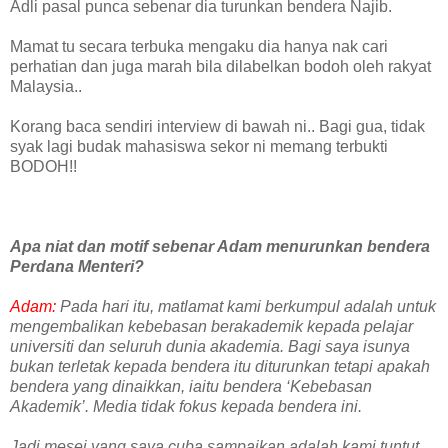
Adli pasal punca sebenar dia turunkan bendera Najib.
Mamat tu secara terbuka mengaku dia hanya nak cari
perhatian dan juga marah bila dilabelkan bodoh oleh rakyat
Malaysia..
Korang baca sendiri interview di bawah ni.. Bagi gua, tidak
syak lagi budak mahasiswa sekor ni memang terbukti
BODOH!!
Apa niat dan motif sebenar Adam menurunkan bendera
Perdana Menteri?
Adam:
Pada hari itu, matlamat kami berkumpul adalah untuk
mengembalikan kebebasan berakademik kepada pelajar
universiti dan seluruh dunia akademia. Bagi saya isunya
bukan terletak kepada bendera itu diturunkan tetapi apakah
bendera yang dinaikkan, iaitu bendera ‘Kebebasan
Akademik’. Media tidak fokus kepada bendera ini.
Jadi mesej yang saya cuba sampaikan adalah kami tuntut