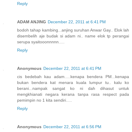
Reply
ADAM ANJING
December 22, 2011 at 6:41 PM
bodoh tahap kambing...anjing suruhan Anwar Gay.. Elok lah
disembelih aje budak si adam ni.. name elok tp perangai
serupa syaitooonnnnn.....
Reply
Anonymous
December 22, 2011 at 6:41 PM
cis bedebah kau adam.....kenapa bendera PM...kenapa
bukan bendera kat menara kuala lumpur tu.. kalu ko
berani...nampak sangat ko ni dah dihasut untuk
mengkhianati negara kerana tanpa rasa respect pada
pemimpin no 1 kita sendiri.....
Reply
Anonymous
December 22, 2011 at 6:56 PM