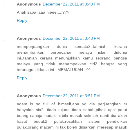
Anonymous
December 22, 2011 at 3:40 PM
Anak sapa laaa nieee.....???
Reply
Anonymous
December 22, 2011 at 3:48 PM
memperjuangkan dunia semata2..tahniah kerana
menambahkan perpecahan melayu islam didunia
ini..tahniah kerana menunjukkan kamu seorang bangsa
melayu yang tidak menampakkan ciri2 bangsa yang
terunggul didunia ini.. MEMALUKAN.. ^^
Reply
Anonymous
December 22, 2011 at 3:51 PM
adam is so full of himself,apa yg dia perjuangkan tu
hanyalah sia2...tiada tujuan tiada sebab,pihak upsi patut
buang sahaja budak ni,bila masuk sekolah nanti dia akan
hasut budak2 pulak,rosakkan sistem pendidikan
pulak,orang macam ni tak boleh dibiarkan meresap masuk