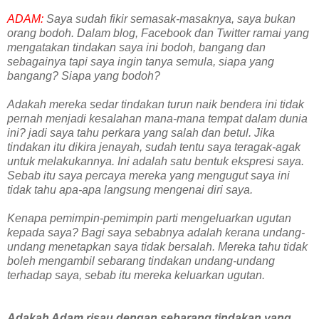
ADAM:
Saya sudah fikir semasak-masaknya, saya bukan
orang bodoh. Dalam blog, Facebook dan Twitter ramai yang
mengatakan tindakan saya ini bodoh, bangang dan
sebagainya tapi saya ingin tanya semula, siapa yang
bangang? Siapa yang bodoh?
Adakah mereka sedar tindakan turun naik bendera ini tidak
pernah menjadi kesalahan mana-mana tempat dalam dunia
ini? jadi saya tahu perkara yang salah dan betul. Jika
tindakan itu dikira jenayah, sudah tentu saya teragak-agak
untuk melakukannya. Ini adalah satu bentuk ekspresi saya.
Sebab itu saya percaya mereka yang mengugut saya ini
tidak tahu apa-apa langsung mengenai diri saya.
Kenapa pemimpin-pemimpin parti mengeluarkan ugutan
kepada saya? Bagi saya sebabnya adalah kerana undang-
undang menetapkan saya tidak bersalah. Mereka tahu tidak
boleh mengambil sebarang tindakan undang-undang
terhadap saya, sebab itu mereka keluarkan ugutan.
Adakah Adam risau dengan sebarang tindakan yang